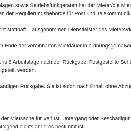
agen sowie Betriebsfunkgeräten hat der Mieter/die Miete
n der Regulierungsbehörde für Post und Telekommunikat
icht statthaft – ausgenommen Dienstleister des Mieters/de
nach Ende der vereinbarten Mietdauer in ordnungsgemäße
estens 5 Arbeitstage nach der Rückgabe. Festgestellte 
itgeteilt werden.
tändigen Rückgabe. Sie ist sofort nach Erhalt ohne Abzüg
be der Mietsache für Verlust, Untergang oder Beschädig
folgend nichts anderes bestimmt ist.