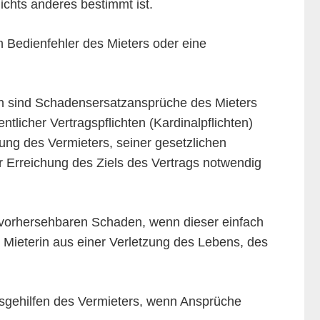
ichts anderes bestimmt ist.
h Bedienfehler des Mieters oder eine
n sind Schadensersatzansprüche des Mieters
licher Vertragspflichten (Kardinalpflichten)
zung des Vermieters, seiner gesetzlichen
ur Erreichung des Ziels des Vertrags notwendig
n, vorhersehbaren Schaden, wenn dieser einfach
 Mieterin aus einer Verletzung des Lebens, des
ngsgehilfen des Vermieters, wenn Ansprüche