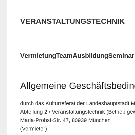
VERANSTALTUNGSTECHNIK
Vermietung
Team
Ausbildung
Seminar
Allgemeine Geschäftsbedin
durch das Kulturreferat der Landeshauptstadt 
Abteilung 2 / Veranstaltungstechnik (Betrieb gew
Maria-Probst-Str. 47, 80939 München
(Vermieter)