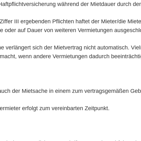
Haftpflichtversicherung während der Mietdauer durch den
iffer III ergebenden Pflichten haftet der Mieter/die Miet
ise oder auf Dauer von weiteren Vermietungen ausgesch
e verlängert sich der Mietvertrag nicht automatisch. Vie
macht, wenn andere Vermietungen dadurch beeinträchti
rauch der Mietsache in einem zum vertragsgemäßen Ge
ermieter erfolgt zum vereinbarten Zeitpunkt.