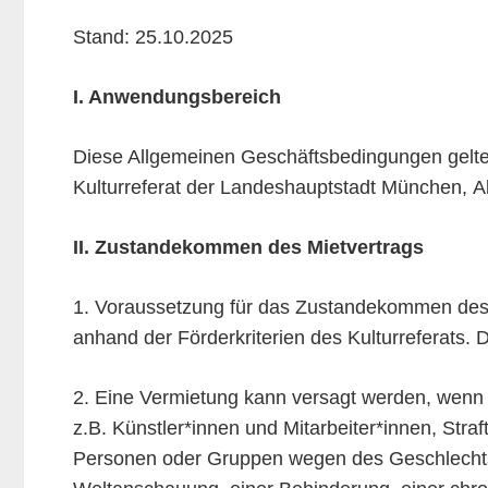
Stand: 25.10.2025
I. Anwendungsbereich
Diese Allgemeinen Geschäftsbedingungen gelten
Kulturreferat der Landeshauptstadt München, A
II. Zustandekommen des Mietvertrags
1. Voraussetzung für das Zustandekommen des Mie
anhand der Förderkriterien des Kulturreferats. 
2. Eine Vermietung kann versagt werden, wenn n
z.B. Künstler*innen und Mitarbeiter*innen, Stra
Personen oder Gruppen wegen des Geschlechts, 