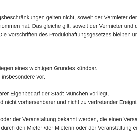
gsbeschränkungen gelten nicht, soweit der Vermieter de
nommen hat. Das gleiche gilt, soweit der Vermieter und d
Die Vorschriften des Produkthaftungsgesetzes bleiben u
rliegen eines wichtigen Grundes kündbar.
s insbesondere vor,
rer Eigenbedarf der Stadt München vorliegt,
 nicht vorhersehbarer und nicht zu vertretender Ereigni
 oder der Veranstaltung bekannt werden, die einen Versag
rch den Mieter /der Mieterin oder der Veranstaltung er