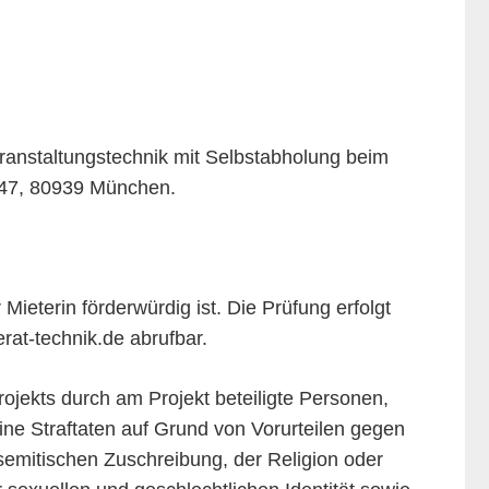
ranstaltungstechnik mit Selbstabholung beim
e 47, 80939 München.
ieterin förderwürdig ist. Die Prüfung erfolgt
rat-technik.de abrufbar.
ojekts durch am Projekt beteiligte Personen,
eine Straftaten auf Grund von Vorurteilen gegen
semitischen Zuschreibung, der Religion oder