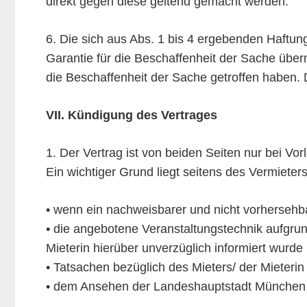
direkt gegen diese geltend gemacht werden.
6. Die sich aus Abs. 1 bis 4 ergebenden Haftun
Garantie für die Beschaffenheit der Sache über
die Beschaffenheit der Sache getroffen haben. 
VII. Kündigung des Vertrages
1. Der Vertrag ist von beiden Seiten nur bei Vo
Ein wichtiger Grund liegt seitens des Vermieter
• wenn ein nachweisbarer und nicht vorhersehba
• die angebotene Veranstaltungstechnik aufgrund
Mieterin hierüber unverzüglich informiert wurde
• Tatsachen bezüglich des Mieters/ der Mieterin
• dem Ansehen der Landeshauptstadt München du