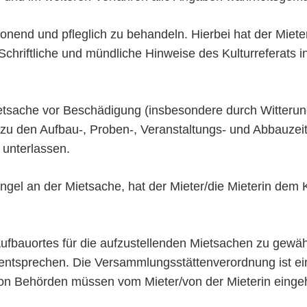
honend und pfleglich zu behandeln. Hierbei hat der Mieter
chriftliche und mündliche Hinweise des Kulturreferats
e Mietsache vor Beschädigung (insbesondere durch Witteru
e zu den Aufbau-, Proben-, Veranstaltungs- und Abbauze
 unterlassen.
ngel an der Mietsache, hat der Mieter/die Mieterin dem K
Aufbauortes für die aufzustellenden Mietsachen zu gewäh
sprechen. Die Versammlungsstättenverordnung ist einzu
on Behörden müssen vom Mieter/von der Mieterin eingeh