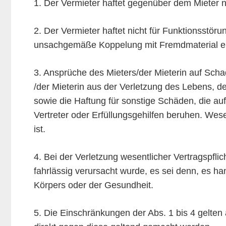
1. Der Vermieter haftet gegenüber dem Mieter n
2. Der Vermieter haftet nicht für Funktionsstö
unsachgemäße Koppelung mit Fremdmaterial e
3. Ansprüche des Mieters/der Mieterin auf Sc
/der Mieterin aus der Verletzung des Lebens, de
sowie die Haftung für sonstige Schäden, die auf
Vertreter oder Erfüllungsgehilfen beruhen. Wese
ist.
4. Bei der Verletzung wesentlicher Vertragspfli
fahrlässig verursacht wurde, es sei denn, es h
Körpers oder der Gesundheit.
5. Die Einschränkungen der Abs. 1 bis 4 gelten