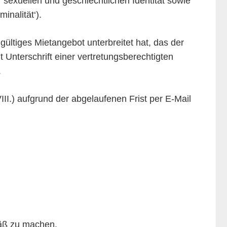
sexuellen und geschlechtlichen Identität sowie
inalität‘).
gültiges Mietangebot unterbreitet hat, das der
t Unterschrift einer vertretungsberechtigten
.
VIII.) aufgrund der abgelaufenen Frist per E-Mail
mäß zu machen.