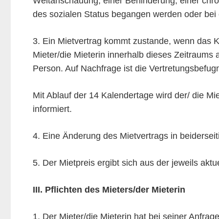
Weltanschauung, einer Behinderung, einer chron
des sozialen Status begangen werden oder bei de
3. Ein Mietvertrag kommt zustande, wenn das Kul
Mieter/die Mieterin innerhalb dieses Zeitraums a
Person. Auf Nachfrage ist die Vertretungsbefugn
Mit Ablauf der 14 Kalendertage wird der/ die Mie
informiert.
4. Eine Änderung des Mietvertrags in beidersei
5. Der Mietpreis ergibt sich aus der jeweils aktu
III. Pflichten des Mieters/der Mieterin
1. Der Mieter/die Mieterin hat bei seiner Anfr