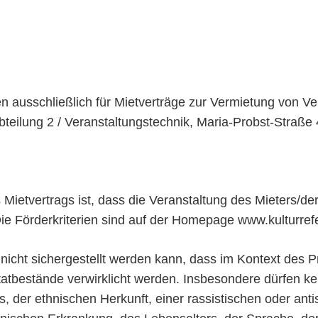
 ausschließlich für Mietverträge zur Vermietung von Ve
bteilung 2 / Veranstaltungstechnik, Maria-Probst-Straß
tvertrags ist, dass die Veranstaltung des Mieters/der M
Die Förderkriterien sind auf der Homepage www.kulturrefe
icht sichergestellt werden kann, dass im Kontext des Pr
ftatbestände verwirklicht werden. Insbesondere dürfen k
der ethnischen Herkunft, einer rassistischen oder anti