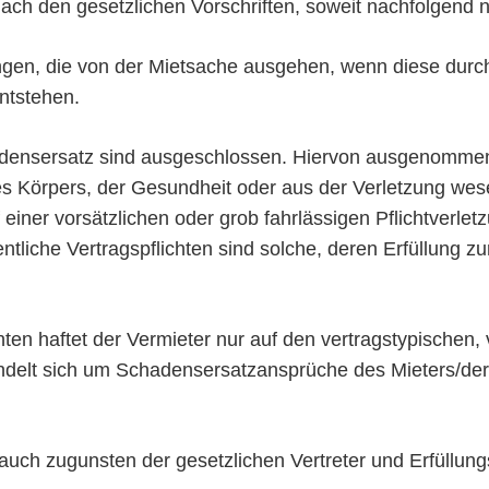
ach den gesetzlichen Vorschriften, soweit nachfolgend n
rungen, die von der Mietsache ausgehen, wenn diese durc
ntstehen.
hadensersatz sind ausgeschlossen. Hiervon ausgenomme
s Körpers, der Gesundheit oder aus der Verletzung wesent
 einer vorsätzlichen oder grob fahrlässigen Pflichtverlet
ntliche Vertragspflichten sind solche, deren Erfüllung z
chten haftet der Vermieter nur auf den vertragstypische
andelt sich um Schadensersatzansprüche des Mieters/der
 auch zugunsten der gesetzlichen Vertreter und Erfüllu