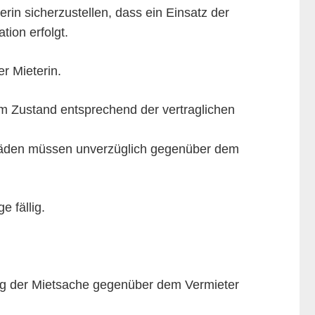
rin sicherzustellen, dass ein Einsatz der
ion erfolgt.
r Mieterin.
m Zustand entsprechend der vertraglichen
Schäden müssen unverzüglich gegenüber dem
e fällig.
ung der Mietsache gegenüber dem Vermieter