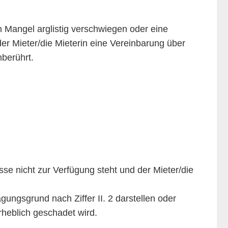
n Mangel arglistig verschwiegen oder eine
er Mieter/die Mieterin eine Vereinbarung über
nberührt.
sse nicht zur Verfügung steht und der Mieter/die
ungsgrund nach Ziffer II. 2 darstellen oder
heblich geschadet wird.