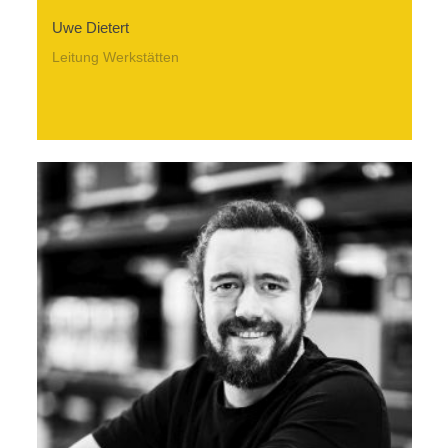
Uwe Dietert
Leitung Werkstätten