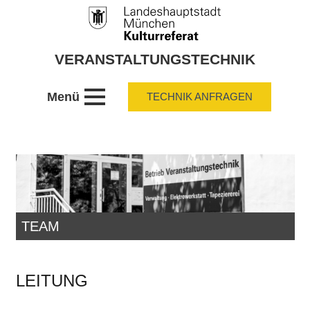
VERANSTALTUNGSTECHNIK
Menü
TECHNIK ANFRAGEN
TEAM
LEITUNG