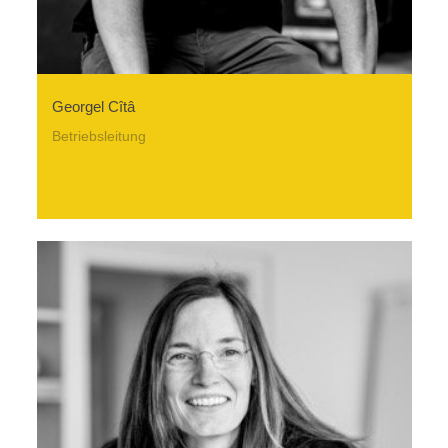
Georgel Cîtâ
Betriebsleitung