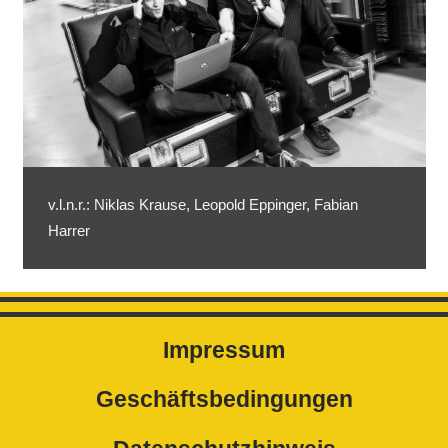
v.l.n.r.: Niklas Krause, Leopold Eppinger, Fabian
Harrer
Impressum
Geschäftsbedingungen